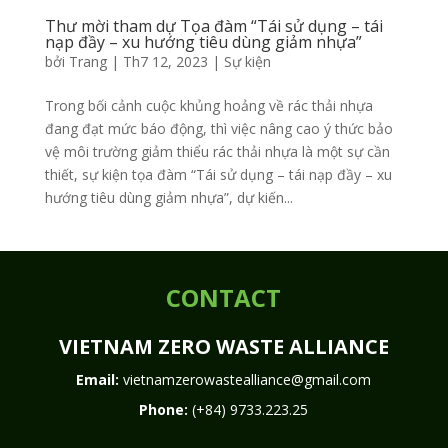
Thư mời tham dự Tọa đàm “Tái sử dụng – tái
nạp đầy – xu hướng tiêu dùng giảm nhựa”
bởi
Trang
|
Th7 12, 2023
|
Sự kiện
Trong bối cảnh cuộc khủng hoảng về rác thải nhựa
đang đạt mức báo động, thì việc nâng cao ý thức bảo
vệ môi trường giảm thiểu rác thải nhựa là một sự cần
thiết, sự kiện tọa đàm “Tái sử dụng – tái nạp đầy – xu
hướng tiêu dùng giảm nhựa”, dự kiến...
CONTACT
VIETNAM ZERO WASTE ALLIANCE
Email:
vietnamzerowastealliance@gmail.com
Phone:
(+84) 9733.223.25