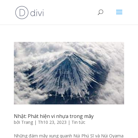
Nhật: Phát hiện vi nhựa trong mây
bởi
Trang
|
Th10 23, 2023
|
Tin tức
Những đám mây xung quanh Núi Phú Sĩ và Núi Oyama