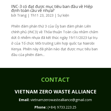
INC-3 có đạt được mục tiêu ban đầu về Hiệp
định toàn cầu về nhựa?
bởi
Trang
|
Th11 23, 2023
|
Sự kiện
Phiên đàm phán thứ 3 của Ủy ban đàm phán Liên
chính phủ (INC3) về Thỏa thuận Toàn cầu nhằm chấm
dứt ô nhiễm nhựa đã kết thúc ngày 19/11/2023 tại trụ
ở của Tổ chức Môi trường Liên hợp quốc tại Nairobi
Kenya. Phiên này đã phần nào đạt được mục tiêu ban
đầu của phiên đàm...
CONTACT
VIETNAM ZERO WASTE ALLIANCE
Email:
vietnamzerowastealliance@gmail.com
Phone:
(+84) 9733.223.25