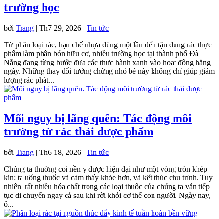
trường học
bởi
Trang
|
Th7 29, 2026
|
Tin tức
Từ phân loại rác, hạn chế nhựa dùng một lần đến tận dụng rác thực
phẩm làm phân bón hữu cơ, nhiều trường học tại thành phố Đà
Nẵng đang từng bước đưa các thực hành xanh vào hoạt động hằng
ngày. Những thay đổi tưởng chừng nhỏ bé này không chỉ giúp giảm
lượng rác phát...
Mối nguy bị lãng quên: Tác động môi
trường từ rác thải dược phẩm
bởi
Trang
|
Th6 18, 2026
|
Tin tức
Chúng ta thường coi nền y dược hiện đại như một vòng tròn khép
kín: ta uống thuốc và cảm thấy khỏe hơn, và kết thúc chu trình. Tuy
nhiên, rất nhiều hóa chất trong các loại thuốc của chúng ta vẫn tiếp
tục di chuyển ngay cả sau khi rời khỏi cơ thể con người. Ngày nay,
ô...