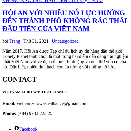
HỘI AN VỚI NHIỀU NỖ LỰC HƯỚNG
ĐẾN THÀNH PHỐ KHÔNG RÁC THẢI
ĐẦU TIÊN CỦA VIỆT NAM
bởi
Trang
|
Th8 31, 2021
|
Uncategorized
Năm 2017, Hội An được Tạp chí du lịch uy tín hàng đầu thế giới
Lonely Planet bình chọn là một trong hai điểm đến đáng trải nghiệm
nhất Việt Nam với vẻ đẹp cổ kính, bình lặng và nên thơ vốn có của
nó. Đặc biệt, nhiều du khách còn ấn tượng với những nỗ lực...
CONTACT
VIETNAM ZERO WASTE ALLIANCE
Email:
vietnamzerowastealliance@gmail.com
Phone:
(+84) 9733.223.25
Facebook