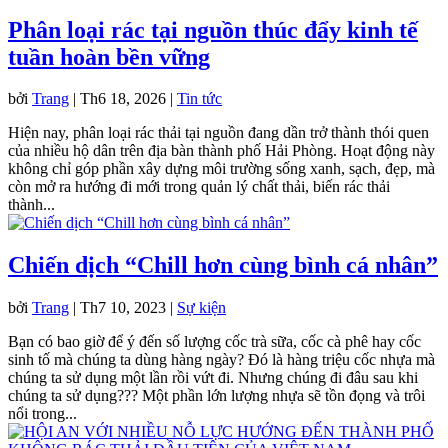
Phân loại rác tại nguồn thúc đẩy kinh tế
tuần hoàn bền vững
bởi
Trang
|
Th6 18, 2026
|
Tin tức
Hiện nay, phân loại rác thải tại nguồn đang dần trở thành thói quen
của nhiều hộ dân trên địa bàn thành phố Hải Phòng. Hoạt động này
không chỉ góp phần xây dựng môi trường sống xanh, sạch, đẹp, mà
còn mở ra hướng đi mới trong quản lý chất thải, biến rác thải
thành...
Chiến dịch “Chill hơn cùng bình cá nhân”
bởi
Trang
|
Th7 10, 2023
|
Sự kiện
Bạn có bao giờ để ý đến số lượng cốc trà sữa, cốc cà phê hay cốc
sinh tố mà chúng ta dùng hàng ngày? Đó là hàng triệu cốc nhựa mà
chúng ta sử dụng một lần rồi vứt đi. Nhưng chúng đi đâu sau khi
chúng ta sử dụng??? Một phần lớn lượng nhựa sẽ tồn đọng và trôi
nổi trong...