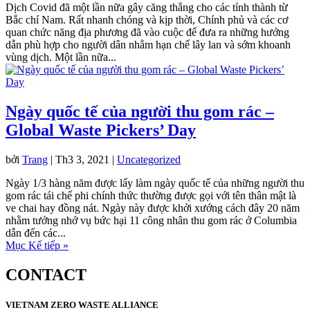
Dịch Covid đã một lần nữa gây căng thẳng cho các tỉnh thành từ
Bắc chí Nam. Rất nhanh chóng và kịp thời, Chính phủ và các cơ
quan chức năng địa phương đã vào cuộc để đưa ra những hướng
dẫn phù hợp cho người dân nhằm hạn chế lây lan và sớm khoanh
vùng dịch. Một lần nữa...
Ngày quốc tế của người thu gom rác –
Global Waste Pickers’ Day
bởi
Trang
|
Th3 3, 2021
|
Uncategorized
Ngày 1/3 hàng năm được lấy làm ngày quốc tế của những người thu
gom rác tái chế phi chính thức thường được gọi với tên thân mật là
ve chai hay đồng nát. Ngày này được khởi xướng cách đây 20 năm
nhằm tưởng nhớ vụ bức hại 11 công nhân thu gom rác ở Columbia
dẫn đến các...
Mục Kế tiếp »
CONTACT
VIETNAM ZERO WASTE ALLIANCE