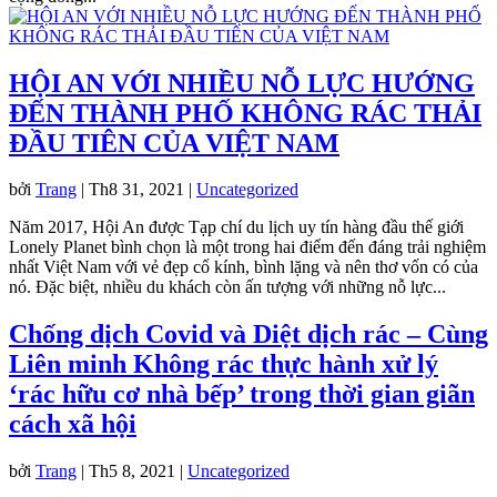
HỘI AN VỚI NHIỀU NỖ LỰC HƯỚNG
ĐẾN THÀNH PHỐ KHÔNG RÁC THẢI
ĐẦU TIÊN CỦA VIỆT NAM
bởi
Trang
|
Th8 31, 2021
|
Uncategorized
Năm 2017, Hội An được Tạp chí du lịch uy tín hàng đầu thế giới
Lonely Planet bình chọn là một trong hai điểm đến đáng trải nghiệm
nhất Việt Nam với vẻ đẹp cổ kính, bình lặng và nên thơ vốn có của
nó. Đặc biệt, nhiều du khách còn ấn tượng với những nỗ lực...
Chống dịch Covid và Diệt dịch rác – Cùng
Liên minh Không rác thực hành xử lý
‘rác hữu cơ nhà bếp’ trong thời gian giãn
cách xã hội
bởi
Trang
|
Th5 8, 2021
|
Uncategorized