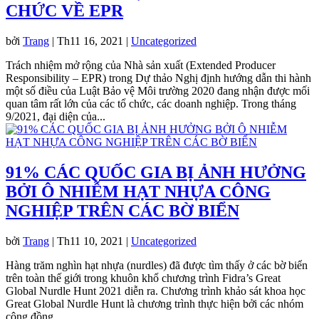
CHỨC VỀ EPR
bởi
Trang
|
Th11 16, 2021
|
Uncategorized
Trách nhiệm mở rộng của Nhà sản xuất (Extended Producer
Responsibility – EPR) trong Dự thảo Nghị định hướng dẫn thi hành
một số điều của Luật Bảo vệ Môi trường 2020 đang nhận được mối
quan tâm rất lớn của các tổ chức, các doanh nghiệp. Trong tháng
9/2021, đại diện của...
91% CÁC QUỐC GIA BỊ ẢNH HƯỞNG
BỞI Ô NHIỄM HẠT NHỰA CÔNG
NGHIỆP TRÊN CÁC BỜ BIỂN
bởi
Trang
|
Th11 10, 2021
|
Uncategorized
Hàng trăm nghìn hạt nhựa (nurdles) đã được tìm thấy ở các bờ biển
trên toàn thế giới trong khuôn khổ chương trình Fidra’s Great
Global Nurdle Hunt 2021 diễn ra. Chương trình khảo sát khoa học
Great Global Nurdle Hunt là chương trình thực hiện bởi các nhóm
cộng đồng...