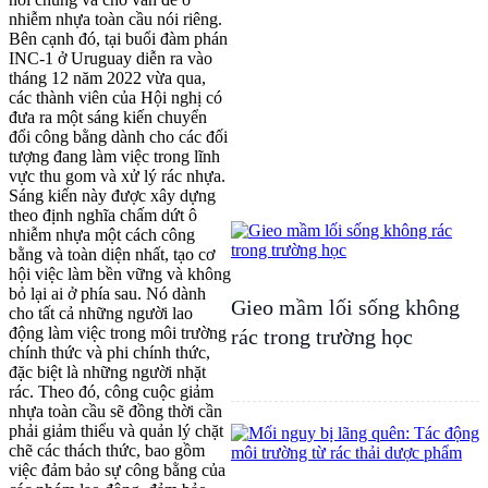
nhiễm nhựa toàn cầu nói riêng.
Bên cạnh đó, tại buổi đàm phán
INC-1 ở Uruguay diễn ra vào
tháng 12 năm 2022 vừa qua,
các thành viên của Hội nghị có
đưa ra một sáng kiến chuyển
đổi công bằng dành cho các đối
tượng đang làm việc trong lĩnh
vực thu gom và xử lý rác nhựa.
Sáng kiến này được xây dựng
theo định nghĩa chấm dứt ô
nhiễm nhựa một cách công
bằng và toàn diện nhất, tạo cơ
hội việc làm bền vững và không
bỏ lại ai ở phía sau. Nó dành
Gieo mầm lối sống không
cho tất cả những người lao
động làm việc trong môi trường
rác trong trường học
chính thức và phi chính thức,
đặc biệt là những người nhặt
rác. Theo đó, công cuộc giảm
nhựa toàn cầu sẽ đồng thời cần
phải giảm thiểu và quản lý chặt
chẽ các thách thức, bao gồm
việc đảm bảo sự công bằng của