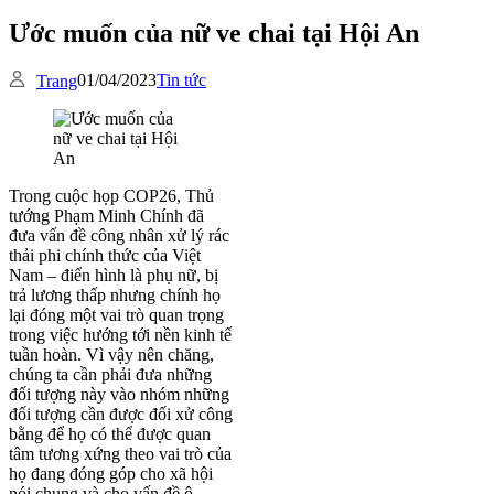
Ước muốn của nữ ve chai tại Hội An
01/04/2023
Tin tức
Trang
Trong cuộc họp COP26, Thủ
tướng Phạm Minh Chính đã
đưa vấn đề công nhân xử lý rác
thải phi chính thức của Việt
Nam – điển hình là phụ nữ, bị
trả lương thấp nhưng chính họ
lại đóng một vai trò quan trọng
trong việc hướng tới nền kinh tế
tuần hoàn. Vì vậy nên chăng,
chúng ta cần phải đưa những
đối tượng này vào nhóm những
đối tượng cần được đối xử công
bằng để họ có thể được quan
tâm tương xứng theo vai trò của
họ đang đóng góp cho xã hội
nói chung và cho vấn đề ô