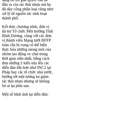
đầu ra của rác thải nhựa mà họ
đã dày công phân loại cũng như
xử lý từ nguồn rác sinh hoạt
thành phố.
Kết thúc chương trình, đơn vị
tài trợ Tổ chức Môi trường Thái
Bình Dương, cùng với các đơn
vị thành viên Mạng lưới BFFP
toàn cầu hi vọng có thể hiện
thực hóa những mong mỏi của
nhóm lao động ve chai trong
thời gian sớm nhất, bằng cách
đưa những ý kiến này lên các
diễn đàn lớn hơn như INC2 tại
Pháp hay các tổ chức nhà nước,
hướng tới một tương lai giảm
rác thải nhựa nhưng sẽ không
bỏ ai lại phía sau.
Một số hình ảnh tại diễn đàn: